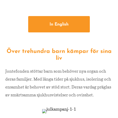
In English
Över trehundra barn kämpar för sina
liv
Jontefonden stöttar barn som behöver nya organ och
deras familjer. Med långa tider på sjukhus, isolering och
ensamhet är behovet av stöd stort. Deras vardag präglas
av smärtsamma sjukhusvistelser och ovisshet.