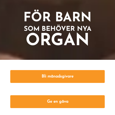
FÖR BARN
SOM BEHÖVER NYA
ORGAN
Bli månadsgivare
Ge en gåva