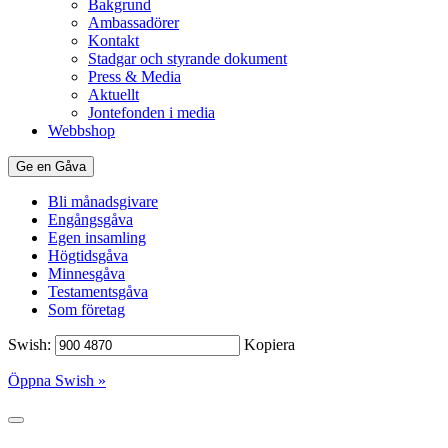
Bakgrund
Ambassadörer
Kontakt
Stadgar och styrande dokument
Press & Media
Aktuellt
Jontefonden i media
Webbshop
Ge en Gåva
Bli månadsgivare
Engångsgåva
Egen insamling
Högtidsgåva
Minnesgåva
Testamentsgåva
Som företag
Swish:
Kopiera
Öppna Swish »