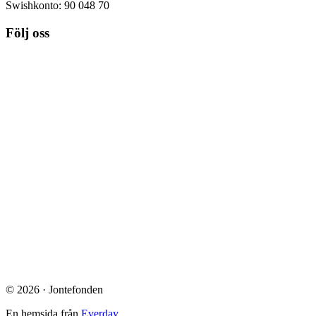
Swishkonto: 90 048 70
Följ oss
© 2026 · Jontefonden
En hemsida från
Everday