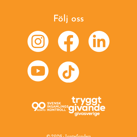
Följ oss
© 2026 · Jontefonden