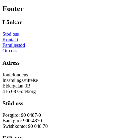
Footer
Länkar
Stöd oss
Kontakt
Familjestöd
Om oss
Adress
Jontefondens
Insamlingsstiftelse
Ejdergatan 3B
416 68 Göteborg
Stöd oss
Postgiro: 90 0487-0
Bankgiro: 900-4870
Swishkonto: 90 048 70