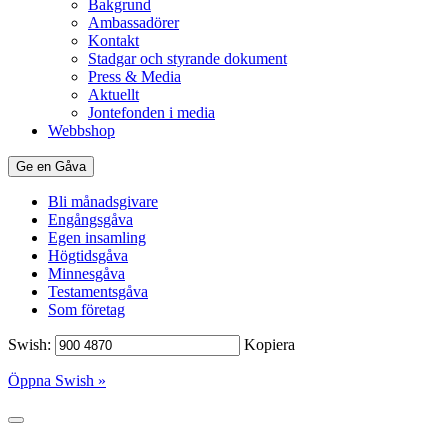
Bakgrund
Ambassadörer
Kontakt
Stadgar och styrande dokument
Press & Media
Aktuellt
Jontefonden i media
Webbshop
Ge en Gåva
Bli månadsgivare
Engångsgåva
Egen insamling
Högtidsgåva
Minnesgåva
Testamentsgåva
Som företag
Swish:
Kopiera
Öppna Swish »