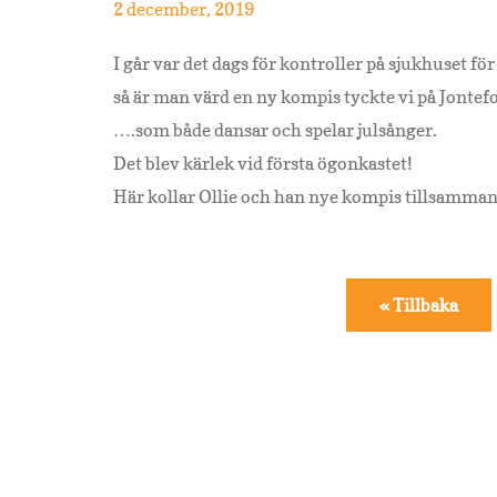
2 december, 2019
I går var det dags för kontroller på sjukhuset fö
så är man värd en ny kompis tyckte vi på Jonte
….som både dansar och spelar julsånger.
Det blev kärlek vid första ögonkastet!
Här kollar Ollie och han nye kompis tillsammans
« Tillbaka