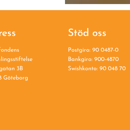
ress
Stöd oss
fondens
Postgiro: 90 0487-0
lingsstiftelse
Bankgiro: 900-4870
gatan 3B
Swishkonto: 90 048 70
8 Göteborg