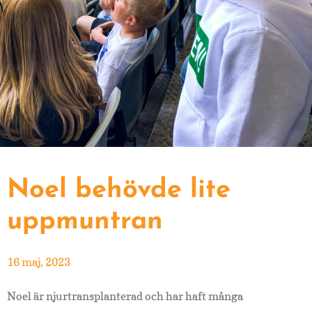
Noel behövde lite
uppmuntran
16 maj, 2023
Noel är njurtransplanterad och har haft många