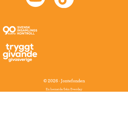
© 2026 · Jontefonden
En hemsida från
Everday