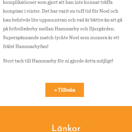
komplikationer som gjort att han inte kunnat träffa
kompisar i vinter. Det har varit en tuff tid för Noel och
han behövde lite uppmuntran och vad är bättre än att gå
på fotbollsderby mellan Hammarby och Djurgården.
Superspännande match tyckte Noel som numera är ett
frälst Hammarbyfan!
Stort tack till Hammarby för ni gjorde detta möjligt!
« Tillbaka
Footer
Länkar