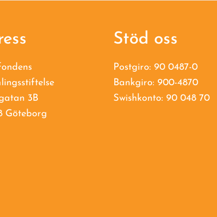
ress
Stöd oss
fondens
Postgiro: 90 0487-0
lingsstiftelse
Bankgiro: 900-4870
gatan 3B
Swishkonto: 90 048 70
8 Göteborg