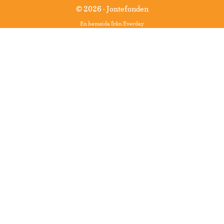
© 2026 · Jontefonden
En hemsida från
Everday