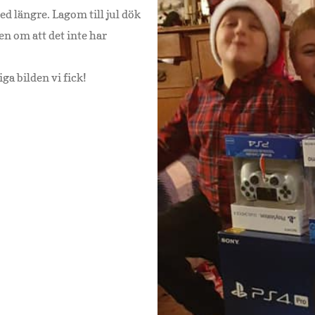
ed längre. Lagom till jul dök
en om att det inte har
iga bilden vi fick!