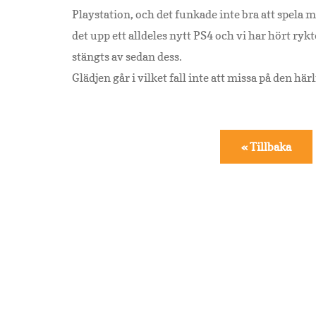
Playstation, och det funkade inte bra att spela m
det upp ett alldeles nytt PS4 och vi har hört rykt
stängts av sedan dess.
Glädjen går i vilket fall inte att missa på den härl
« Tillbaka