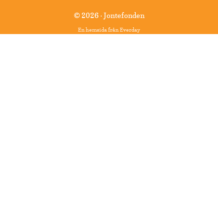
© 2026 · Jontefonden
En hemsida från
Everday