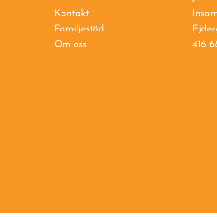
Kontakt
Insam
Familjestöd
Ejder
Om oss
416 6