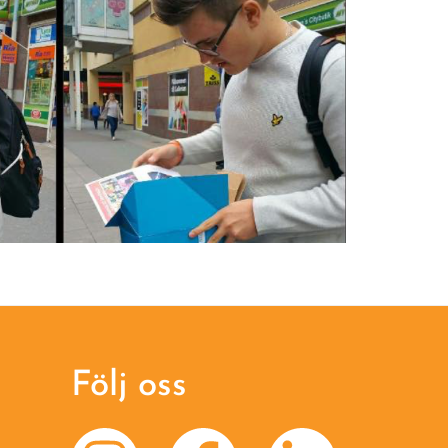
Följ oss