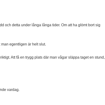
eredd och detta under långa långa tider. Om att ha glömt bort sig
man egentligen är helt slut.
igt. Att få en trygg plats där man vågar släppa taget en stund,
ande vardag.