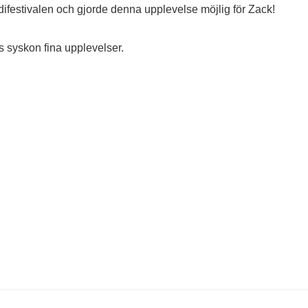
lodifestivalen och gjorde denna upplevelse möjlig för Zack!
 syskon fina upplevelser.