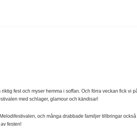
 en riktig fest och myser hemma i soffan. Och förra veckan fick
festivalen med schlager, glamour och kändisar!
Melodifestivalen, och många drabbade familjer tillbringar ocks
 av festen!