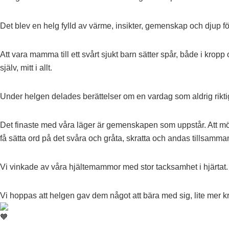
Det blev en helg fylld av värme, insikter, gemenskap och djup fö
Att vara mamma till ett svårt sjukt barn sätter spår, både i kropp
själv, mitt i allt.
Under helgen delades berättelser om en vardag som aldrig riktig
Det finaste med våra läger är gemenskapen som uppstår. Att möta
få sätta ord på det svåra och gråta, skratta och andas tillsammans. 
Vi vinkade av våra hjältemammor med stor tacksamhet i hjärtat.
Vi hoppas att helgen gav dem något att bära med sig, lite mer kr