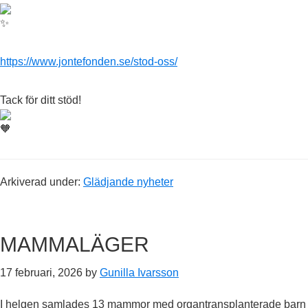
https://www.jontefonden.se/stod-oss/
Tack för ditt stöd!
Arkiverad under:
Glädjande nyheter
MAMMALÄGER
17 februari, 2026
by
Gunilla Ivarsson
I helgen samlades 13 mammor med organtransplanterade barn