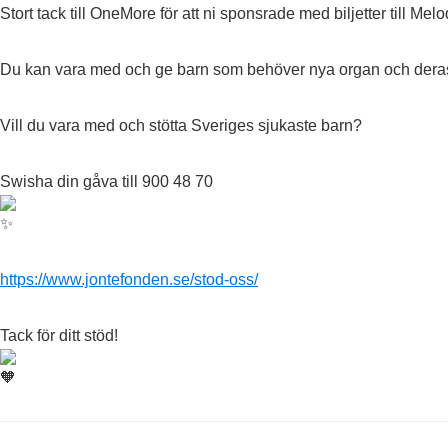
Stort tack till OneMore för att ni sponsrade med biljetter till Me
Du kan vara med och ge barn som behöver nya organ och deras
Vill du vara med och stötta Sveriges sjukaste barn?
Swisha din gåva till 900 48 70
https://www.jontefonden.se/stod-oss/
Tack för ditt stöd!