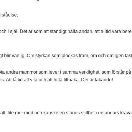
rståelse.
 och i själ. Det är som att ständigt hålla andan, att alltid vara b
t blir vanlig. Om styrkan som plockas fram, om och om igen fast 
 andra mammor som lever i samma verklighet, som förstår på rikt
Att få tid att vila och att hitta tillbaka. Det är läkande!
aft, lite mer mod och kanske en stunds stillhet i en annars kräv