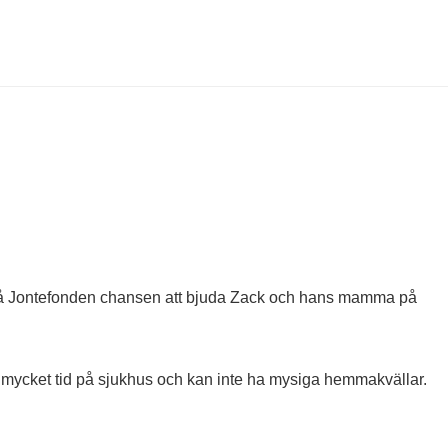
 vi på Jontefonden chansen att bjuda Zack och hans mamma på
å mycket tid på sjukhus och kan inte ha mysiga hemmakvällar.