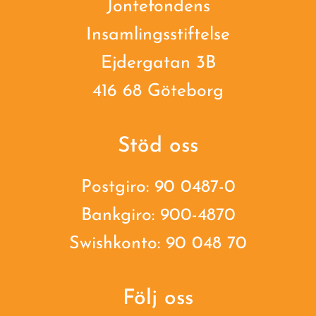
Jontefondens
Insamlingsstiftelse
Ejdergatan 3B
416 68 Göteborg
Stöd oss
Postgiro: 90 0487-0
Bankgiro: 900-4870
Swishkonto: 90 048 70
Följ oss