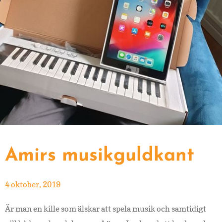
Amirs musikguldkant
4 oktober, 2019
Är man en kille som älskar att spela musik och samtidigt