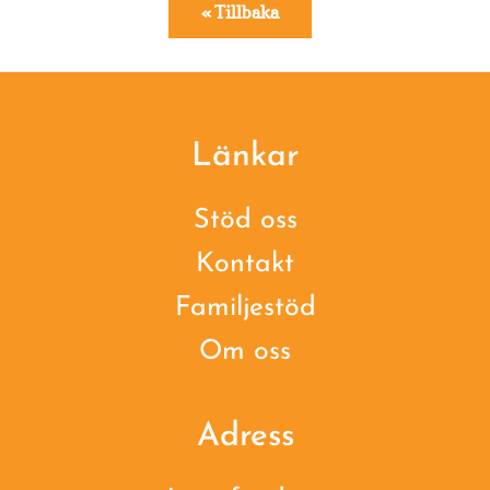
« Tillbaka
Footer
Länkar
Stöd oss
Kontakt
Familjestöd
Om oss
Adress