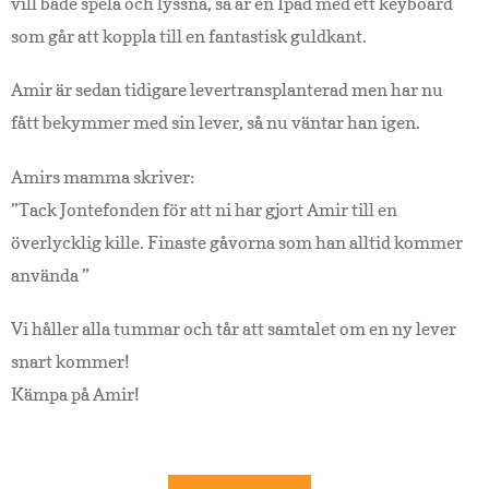
vill både spela och lyssna, så är en Ipad med ett keyboard
som går att koppla till en fantastisk guldkant.
Amir är sedan tidigare levertransplanterad men har nu
fått bekymmer med sin lever, så nu väntar han igen.
Amirs mamma skriver:
”Tack Jontefonden för att ni har gjort Amir till en
överlycklig kille. Finaste gåvorna som han alltid kommer
använda ”
Vi håller alla tummar och tår att samtalet om en ny lever
snart kommer!
Kämpa på Amir!