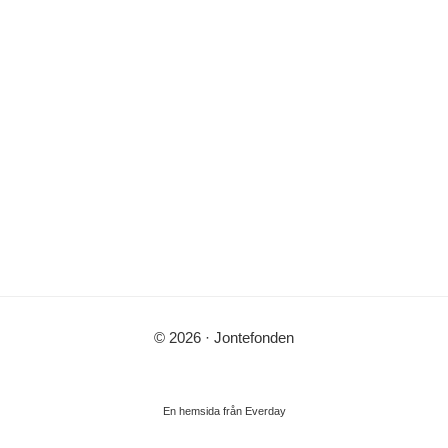
© 2026 · Jontefonden
En hemsida från
Everday