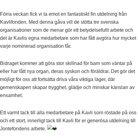
Förra veckan fick vi ta emot en fantastiskt fin utdelning från
Kavlifonden. Med denna gåva vill de stötta tre svenska
organisationer som de menar gör ett betydelsefullt arbete och
det är Kavlis egna medarbetare som har fått avgöra hur mycket
varje nominerad organisation får.
Bidraget kommer att göra stor skillnad för barn som väntar på
eller har fått nya organ, deras syskon och föräldrar. Det gör det
möjligt för oss att fortsätta driva våra viktiga läger, där
gemenskapen skapar trygghet, glädje och minskar känslan av
ensamhet.
Ett varmt tack till alla medarbetare på Kavli som röstade på oss
och ett stort, innerligt tack till Kavli för er generösa utdelning till
Jontefondens arbete.