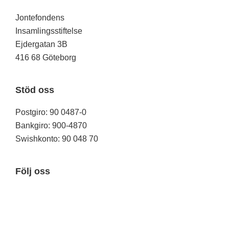
Jontefondens
Insamlingsstiftelse
Ejdergatan 3B
416 68 Göteborg
Stöd oss
Postgiro: 90 0487-0
Bankgiro: 900-4870
Swishkonto: 90 048 70
Följ oss