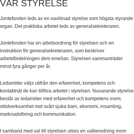
VÅR STYRELSE
Jontefonden leds av en oavlönad styrelse som högsta styrande
organ. Det praktiska arbetet leds av generalsekreteraren.
Jontefonden har en arbetsordning för styrelsen och en
instruktion för generalsekreteraren, som beskriver
arbetsfördelningen dem emellan. Styrelsen sammanträder
minst fyra gånger per år.
Ledamöter väljs utifrån den erfarenhet, kompetens och
kontaktnät de kan tillföra arbetet i styrelsen. Nuvarande styrelse
består av ledamöter med erfarenhet och kompetens inom;
stödverksamhet mot svårt sjuka barn, ekonomi, insamling,
marknadsföring och kommunikation.
I samband med val till styrelsen utses en valberedning inom