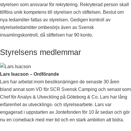
styrelsen som ansvarar för rekrytering. Rekryterad person skall
tillföra unik kompetens till styrelsen och stiftelsen. Beslut om
nya ledamöter fattas av styrelsen. Gedigen kontroll av
styrelseledamöter ombesörjs även av Svensk
insamlingskontroll, då stiftelsen har 90 konto.
Styrelsens medlemmar
Lars Isacson – Ordförande
Lars har arbetat inom besöksnäringen de senaste 30 åren
bland annat som VD för SCR Svensk Camping och senast som
Chef för Analys & Utveckling på Göteborg & Co. Lars har lång
erfarenhet av utvecklings- och styrelsearbete. Lars var
engagerad i uppstarten av Jontefonden för 10 år sedan och gör
nu en comeback med mer tid och en stark ambition att bidra.