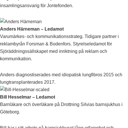
insamlingsansvarig för Jontefonden.
Anders Härneman – Ledamot
Varumärkes- och kommunikationsstrateg. Tidigare partner i
reklambyrån Forsman & Bodenfors. Styrelseledamot för
Sjöräddningssällskapet med inriktning på reklam och
kommunikation.
Anders diagnostiserades med idiopatisk lungfibros 2015 och
lungtransplanterades 2017.
Bill Hesselmar
– Ledamot
Barnläkare och överläkare på Drottning Silvias barnsjukhus i
Göteborg.
Bill har i sitt arbete på barnsjukhuset lång erfarenhet och