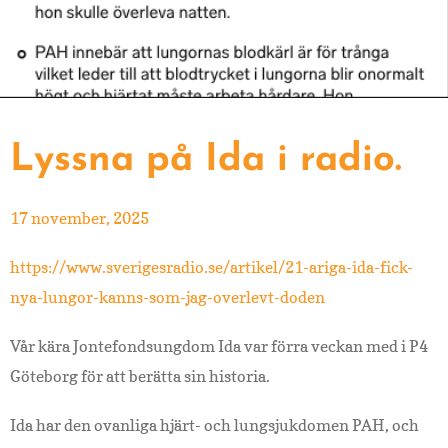
Lyssna på Ida i radio.
17 november, 2025
https://www.sverigesradio.se/artikel/21-ariga-ida-fick-
nya-lungor-kanns-som-jag-overlevt-doden
Vår kära Jontefondsungdom Ida var förra veckan med i P4
Göteborg för att berätta sin historia.
Ida har den ovanliga hjärt- och lungsjukdomen PAH, och