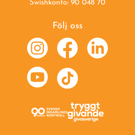
Swishkonto: 90 048 70
Följ oss