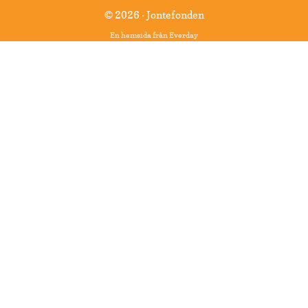
© 2026 · Jontefonden
En hemsida från
Everday