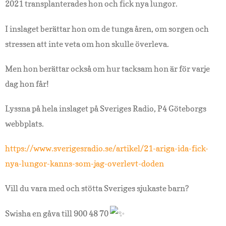
2021 transplanterades hon och fick nya lungor.
I inslaget berättar hon om de tunga åren, om sorgen och
stressen att inte veta om hon skulle överleva.
Men hon berättar också om hur tacksam hon är för varje
dag hon får!
Lyssna på hela inslaget på Sveriges Radio, P4 Göteborgs
webbplats.
https://www.sverigesradio.se/artikel/21-ariga-ida-fick-
nya-lungor-kanns-som-jag-overlevt-doden
Vill du vara med och stötta Sveriges sjukaste barn?
Swisha en gåva till 900 48 70