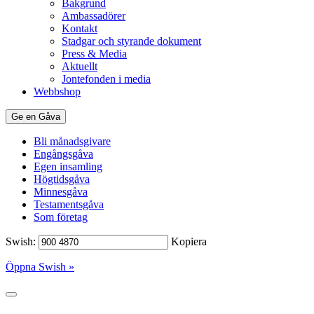
Bakgrund
Ambassadörer
Kontakt
Stadgar och styrande dokument
Press & Media
Aktuellt
Jontefonden i media
Webbshop
Ge en Gåva
Bli månadsgivare
Engångsgåva
Egen insamling
Högtidsgåva
Minnesgåva
Testamentsgåva
Som företag
Swish:
Kopiera
Öppna Swish »