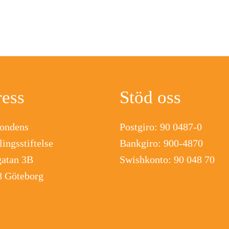
ess
Stöd oss
fondens
Postgiro: 90 0487-0
ingsstiftelse
Bankgiro: 900-4870
gatan 3B
Swishkonto: 90 048 70
8 Göteborg