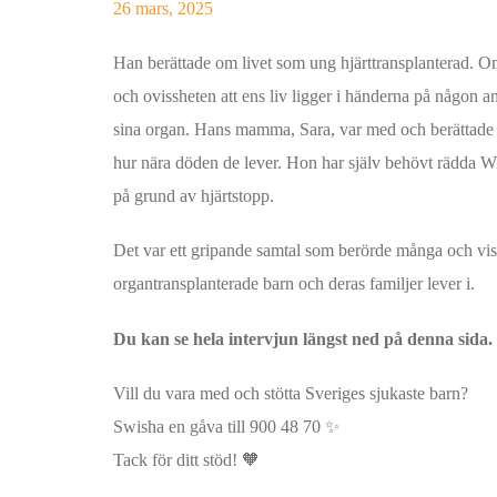
26 mars, 2025
Han berättade om livet som ung hjärttransplanterad. O
och ovissheten att ens liv ligger i händerna på någon a
sina organ. Hans mamma, Sara, var med och berättade 
hur nära döden de lever. Hon har själv behövt rädda Wil
på grund av hjärtstopp.
Det var ett gripande samtal som berörde många och vis
organtransplanterade barn och deras familjer lever i.
Du kan se hela intervjun längst ned på denna sida. 
Vill du vara med och stötta Sveriges sjukaste barn?
Swisha en gåva till 900 48 70 ✨
Tack för ditt stöd! 🧡