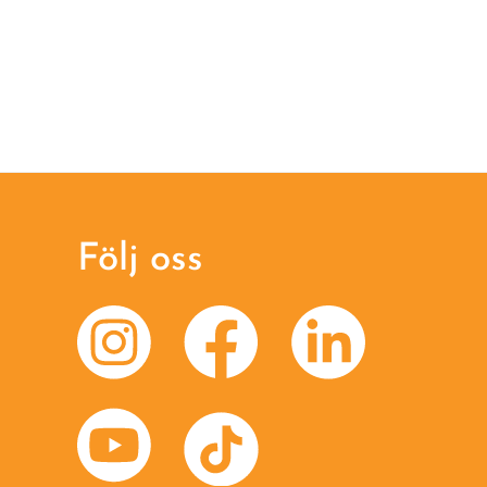
Följ oss