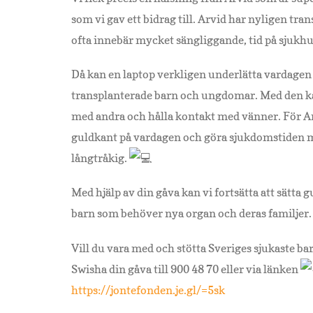
som vi gav ett bidrag till. Arvid har nyligen tran
ofta innebär mycket sängliggande, tid på sjukhu
Då kan en laptop verkligen underlätta vardagen
transplanterade barn och ungdomar. Med den kan 
med andra och hålla kontakt med vänner. För 
guldkant på
vardagen och göra sjukdomstiden 
långtråkig.
Med hjälp av din gåva kan vi fortsätta att sätta 
barn som behöver nya organ och deras familjer
Vill du vara med och stötta Sveriges sjukaste ba
Swisha din gåva till 900 48 70 eller via länken
https://jontefonden.je.gl/=5sk