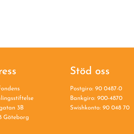
ress
Stöd oss
fondens
Postgiro: 90 0487-0
lingsstiftelse
Bankgiro: 900-4870
gatan 3B
Swishkonto: 90 048 70
8 Göteborg