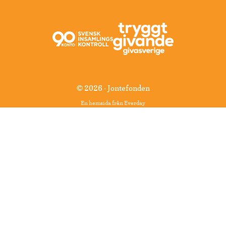
© 2026 · Jontefonden
En hemsida från
Everday