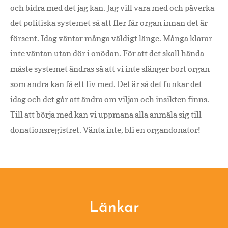
och bidra med det jag kan. Jag vill vara med och påverka
det politiska systemet så att fler får organ innan det är
försent. Idag väntar många väldigt länge. Många klarar
inte väntan utan dör i onödan. För att det skall hända
måste systemet ändras så att vi inte slänger bort organ
som andra kan få ett liv med. Det är så det funkar det
idag och det går att ändra om viljan och insikten finns.
Till att börja med kan vi uppmana alla anmäla sig till
donationsregistret. Vänta inte, bli en organdonator!
Footer
Länkar