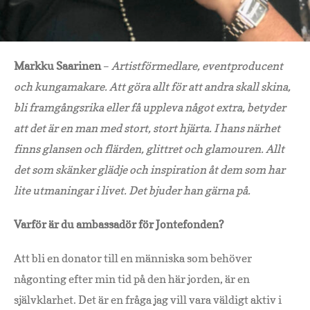
Markku Saarinen
–
Artistförmedlare, eventproducent
och kungamakare. Att göra allt för att andra skall skina,
bli framgångsrika eller få uppleva något extra, betyder
att det är en man med stort, stort hjärta. I hans närhet
finns glansen och flärden, glittret och glamouren. Allt
det som skänker glädje och inspiration åt dem som har
lite utmaningar i livet. Det bjuder han gärna på.
Varför är du ambassadör för Jontefonden?
Att bli en donator till en människa som behöver
någonting efter min tid på den här jorden, är en
självklarhet. Det är en fråga jag vill vara väldigt aktiv i