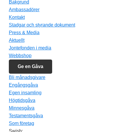
Bakgrund
Ambassadörer
Kontakt
Stadgar och styrande dokument
Press & Media
Aktuellt
Jontefonden i media
Webbshop
Ge en Gåva
Bli månadsgivare
Engångsgåva
Egen insamling
Högtidsgåva
Minnesgåva
Testamentsgåva
Som företag
Swish: