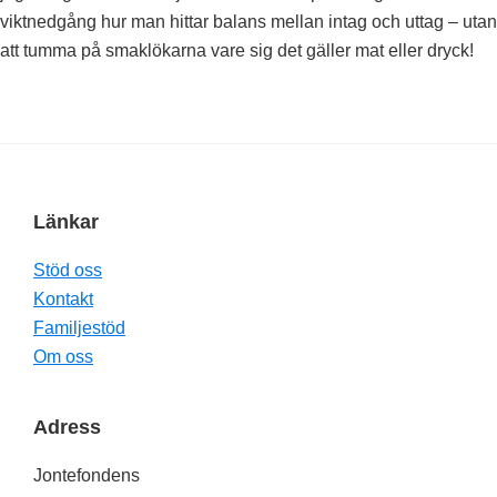
viktnedgång hur man hittar balans mellan intag och uttag – utan
att tumma på smaklökarna vare sig det gäller mat eller dryck!
Footer
Länkar
Stöd oss
Kontakt
Familjestöd
Om oss
Adress
Jontefondens