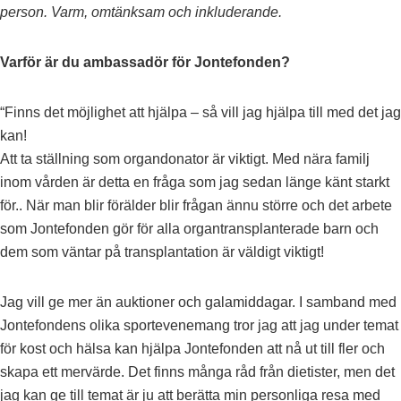
person. Varm, omtänksam och inkluderande.
Varför är du ambassadör för Jontefonden?
“Finns det möjlighet att hjälpa – så vill jag hjälpa till med det jag
kan!
Att ta ställning som organdonator är viktigt. Med nära familj
inom vården är detta en fråga som jag sedan länge känt starkt
för.. När man blir förälder blir frågan ännu större och det arbete
som Jontefonden gör för alla organtransplanterade barn och
dem som väntar på transplantation är väldigt viktigt!
Jag vill ge mer än auktioner och galamiddagar. I samband med
Jontefondens olika sportevenemang tror jag att jag under temat
för kost och hälsa kan hjälpa Jontefonden att nå ut till fler och
skapa ett mervärde. Det finns många råd från dietister, men det
jag kan ge till temat är ju att berätta min personliga resa med