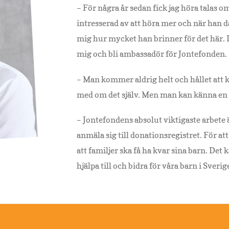
– För några år sedan fick jag höra talas o
intresserad av att höra mer och när han d
mig hur mycket han brinner för det här. D
mig och bli ambassadör för Jontefonden.
– Man kommer aldrig helt och hållet att 
med om det själv. Men man kan känna en st
– Jontefondens absolut viktigaste arbete ä
anmäla sig till donationsregistret. För att
att familjer ska få ha kvar sina barn. Det k
hjälpa till och bidra för våra barn i Sverig