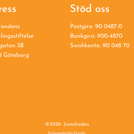
ress
Stöd oss
fondens
Postgiro: 90 0487-0
lingsstiftelse
Bankgiro: 900-4870
gatan 3B
Swishkonto: 90 048 70
8 Göteborg
© 2026 · Jontefonden
En hemsida från
Everday